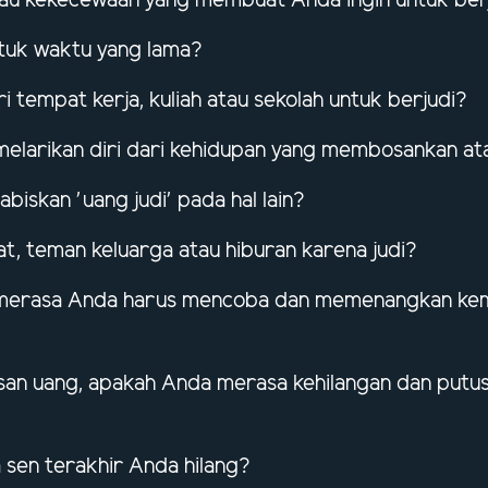
tau kekecewaan yang membuat Anda ingin untuk ber
ntuk waktu yang lama?
i tempat kerja, kuliah atau sekolah untuk berjudi?
melarikan diri dari kehidupan yang membosankan at
skan 'uang judi' pada hal lain?
t, teman keluarga atau hiburan karena judi?
a merasa Anda harus mencoba dan memenangkan kem
isan uang, apakah Anda merasa kehilangan dan putus
 sen terakhir Anda hilang?