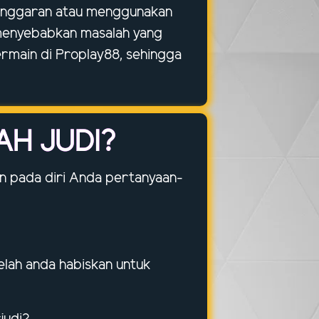
 anggaran atau menggunakan
t menyebabkan masalah yang
ermain di Proplay88, sehingga
AH JUDI?
n pada diri Anda pertanyaan-
lah anda habiskan untuk