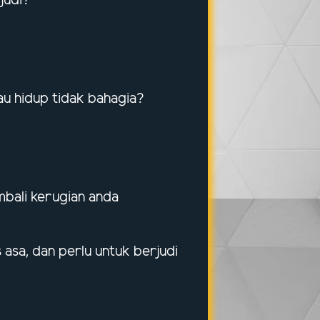
judi?
au hidup tidak bahagia?
bali kerugian anda
 asa, dan perlu untuk berjudi