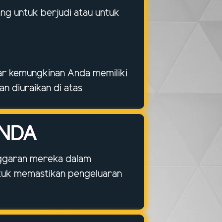
g untuk berjudi atau untuk
ar kemungkinan Anda memiliki
an diuraikan di atas
NDA
anggaran mereka dalam
tuk memastikan pengeluaran