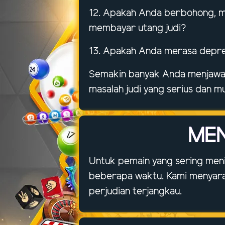
12. Apakah Anda berbohong, m
membayar utang judi?
13. Apakah Anda merasa depres
Semakin banyak Anda menjawab
masalah judi yang serius dan mu
ME
Untuk pemain yang sering meni
beberapa waktu. Kami menyara
perjudian terjangkau.