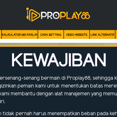
KALKULATOR MIX PARLAY
CARA BETTING
VIDEO-WEBSITE
LINK ALTERNATIF
KEWAJIBAN
 bersenang-senang bermain di Proplay88, sehingg
izinkan pemain kami untuk menentukan batas mere
 kami membantu dengan alat manajemen yang memu
ri.
dan tidak pernah harus menempatkan beban pada ke