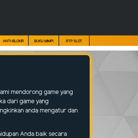
ANTI-BLOKIR
BUKU MIMPI
RTP SLOT
a kami mendorong game yang
ka dari game yang
ngkinkan anda mengatur dan
hidupan Anda baik secara